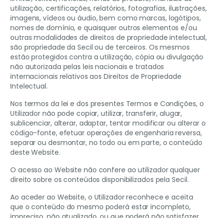
utilização, certificações, relatórios, fotografias, ilustrações,
imagens, vídeos ou áudio, bem como marcas, logótipos,
nomes de domínio, e quaisquer outros elementos e/ou
outras modalidades de direitos de propriedade intelectual,
são propriedade da Secil ou de terceiros. Os mesmos
estão protegidos contra a utilização, cópia ou divulgação
não autorizada pelas leis nacionais e tratados
internacionais relativos aos Direitos de Propriedade
Intelectual.
Nos termos da lei e dos presentes Termos e Condições, o
Utilizador não pode copiar, utilizar, transferir, alugar,
sublicenciar, alterar, adaptar, tentar modificar ou alterar o
código-fonte, efetuar operações de engenharia reversa,
separar ou desmontar, no todo ou em parte, o conteúdo
deste Website.
O acesso ao Website não confere ao utilizador qualquer
direito sobre os conteúdos disponibilizados pela Secil.
Ao aceder ao Website, o Utilizador reconhece e aceita
que o conteúdo do mesmo poderá estar incompleto,
impreciso, não atualizado, ou que poderá não satisfazer