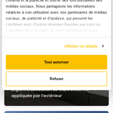
médias sociaux. Nous partageons les informations
relatives à son utilisation avec nos partenaires de médias
sociaux, de publicité et d'analyse, qui peuvent les
combiner avec d'autres données fournies par vous ou
collectées dans le cadre de votre utilisation de leurs
services.
Afficher les détails
Tout autoriser
Refuser
Imperméabilisation de murs enterrés
appliquée par l'extérieur