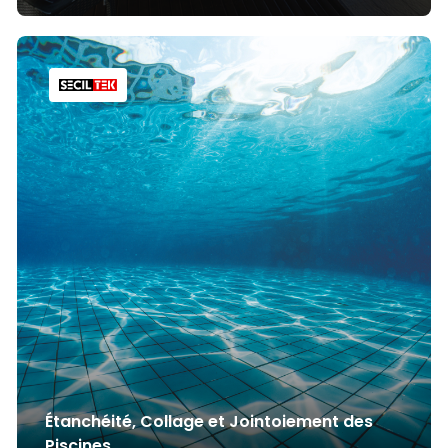
Étanchéité, Collage et Jointoiement des
Piscines