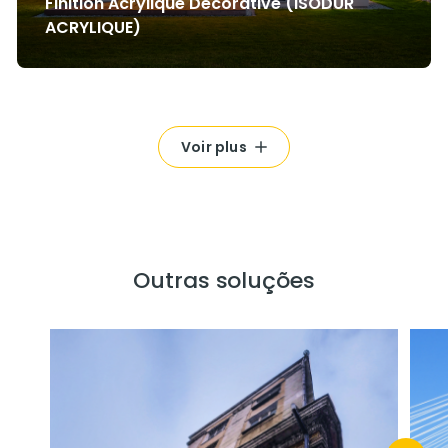
Finition Acrylique Décorative (ISODUR
ACRYLIQUE)
Voir plus
Outras soluções