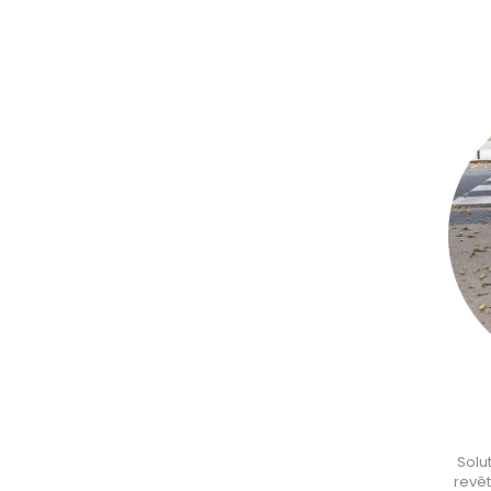
Solu
revêt