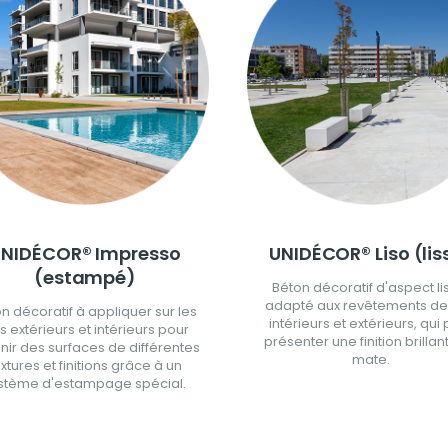
NIDÉCOR® Impresso
UNIDÉCOR® Liso (lis
(estampé)
Béton décoratif d'aspect li
adapté aux revêtements de
n décoratif à appliquer sur les
intérieurs et extérieurs, qui
s extérieurs et intérieurs pour
présenter une finition brillan
nir des surfaces de différentes
mate.
extures et finitions grâce à un
stème d'estampage spécial.