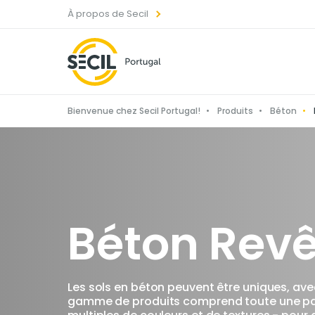
À propos de Secil
Bienvenue chez Secil Portugal!
Produits
Béton
Béton Revê
Les sols en béton peuvent être uniques, avec 
gamme de produits comprend toute une pano