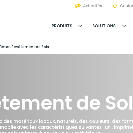
Actualités
Contac
PRODUITS
SOLUTIONS
Béton Revêtement de Sols
tement de So
des matériaux locaux, naturels, des couleurs, des formes et
plie avec les caractéristiques suivantes : uni, imprim