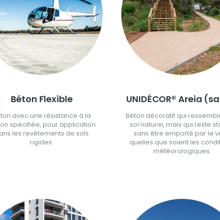
Béton Flexible
UNIDÉCOR® Areia (sa
ton avec une résistance à la
Béton décoratif qui ressembl
xion spécifiée, pour application
sol naturel, mais qui reste st
ans les revêtements de sols
sans être emporté par le v
rigides.
quelles que soient les condi
météorologiques.