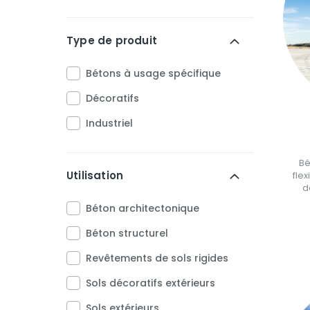
Type de produit
Bétons à usage spécifique
Décoratifs
Industriel
Bé
Utilisation
fle
d
Béton architectonique
Béton structurel
Revêtements de sols rigides
Sols décoratifs extérieurs
Sols extérieurs