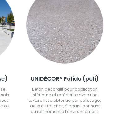
se)
UNIDÉCOR® Polido (poli)
sse,
Béton décoratif pour application
 sols
intérieure et extérieure avec une
 peut
texture lisse obtenue par polissage,
te ou
doux au toucher, élégant, donnant
du raffinement à l'environnement.