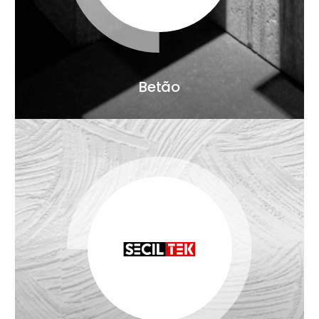
Betão